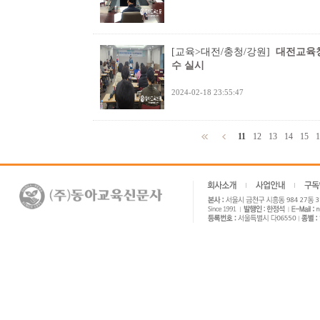
[교육>대전/충청/강원]
대전교육청
수 실시
2024-02-18 23:55:47
11
12
13
14
15
1