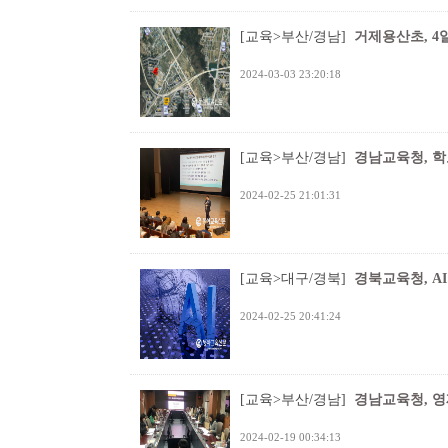
[교육>부산/경남]
거제용산초, 4
2024-03-03 23:20:18
[교육>부산/경남]
경남교육청, 학
2024-02-25 21:01:31
[교육>대구/경북]
경북교육청, A
2024-02-25 20:41:24
[교육>부산/경남]
경남교육청, 
2024-02-19 00:34:13