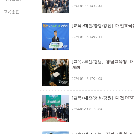
2024-03-24 16:07:44
교육종합
[교육>대전/충청/강원]
대전교육청
2024-03-16 18:07:44
[교육>부산/경남]
경남교육청, 1
개최
2024-03-16 17:24:05
[교육>대전/충청/강원]
대전 RI
2024-03-11 01:35:06