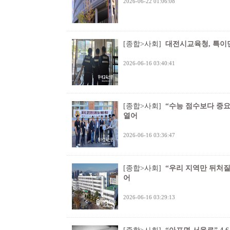
2026-06-22 01:06:08
[종합>사회]
대전시교육청, 특이
2026-06-16 03:40:41
[종합>사회]
“수능 점수보다 중요
열어
2026-06-16 03:36:47
[종합>사회]
“우리 지역만 뒤처질
어
2026-06-16 03:29:13