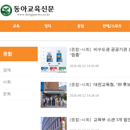
[종합>사회]
비수도권 공공기관 신
종합
‘껑충’
2026-06-22 14:45:00
경제
사회
[종합>사회]
대전교육청, ‘IB 
문화
2026-06-22 14:26:18
[종합>사회]
교육부 소관 3개 법