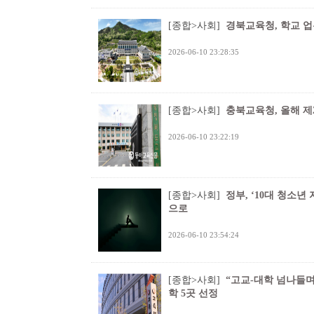
[종합>사회]
경북교육청, 학교 업
2026-06-10 23:28:35
[종합>사회]
충북교육청, 올해 제
2026-06-10 23:22:19
[종합>사회]
정부, ‘10대 청소년
으로
2026-06-10 23:54:24
[종합>사회]
“고교-대학 넘나들며
학 5곳 선정