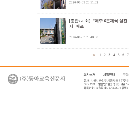
2026-06-09 23:51:02
[종합>사회]
“매주 6문제씩 실전 
지’ 배포
2026-06-03 23:40:50
1
2
3
4
5
6
7