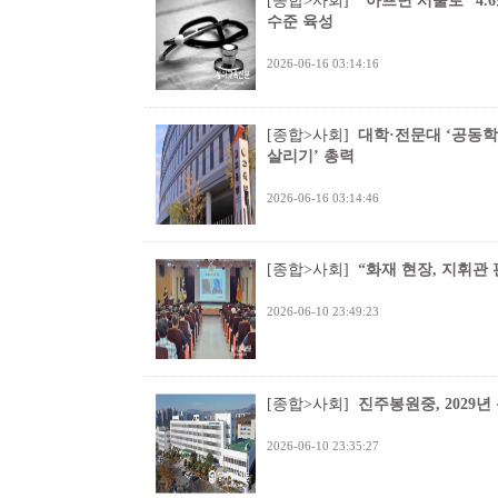
[종합>사회]
“아프면 서울로” 4.
수준 육성
2026-06-16 03:14:16
[종합>사회]
대학·전문대 ‘공동학
살리기’ 총력
2026-06-16 03:14:46
[종합>사회]
“화재 현장, 지휘관
2026-06-10 23:49:23
[종합>사회]
진주봉원중, 2029년
2026-06-10 23:35:27