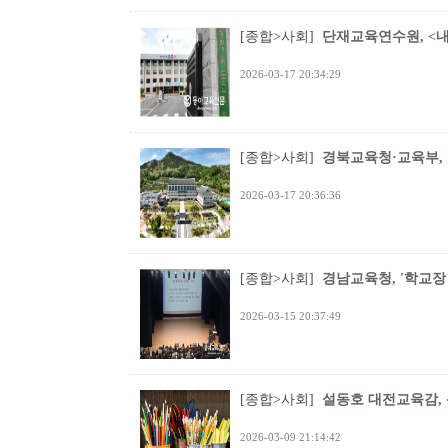
[종합>사회]
단재교육연수원, <내
2026-03-17 20:34:29
[종합>사회]
경북교육청·교육부, 
2026-03-17 20:36:36
[종합>사회]
경남교육청, '학교장
2026-03-15 20:37:49
[종합>사회]
설동호 대전교육감, 
2026-03-09 21:14:42