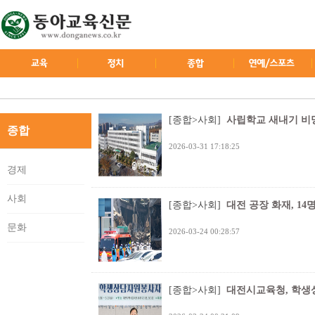
[종합>사회]
사립학교 새내기 비명
종합
2026-03-31 17:18:25
경제
사회
[종합>사회]
대전 공장 화재, 14
문화
2026-03-24 00:28:57
[종합>사회]
대전시교육청, 학생