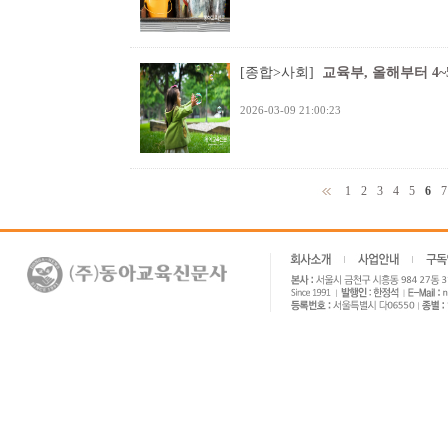
[종합>사회]
교육부, 올해부터 4
2026-03-09 21:00:23
1
2
3
4
5
6
7