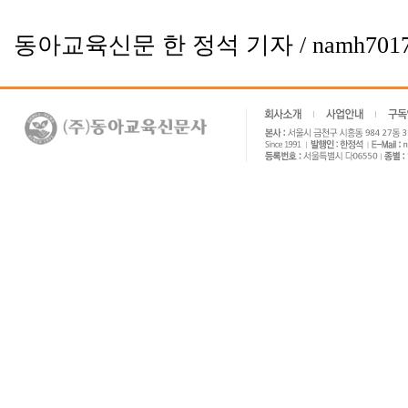
동아교육신문 한 정석 기자 / namh7017@