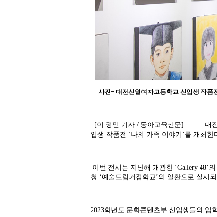
사진= 대전신일여자고등학교 신입생 작품
[이 정민 기자 / 동아교육신문] 대전신일여
입생 작품전 ‘나의 가족 이야기’를 개최한
이번 전시는 지난해 개관한 ‘Gallery 4
청 ‘예술드림거점학교’의 일환으로 실시되
2023학년도 문화콘텐츠부 신입생들의 입학