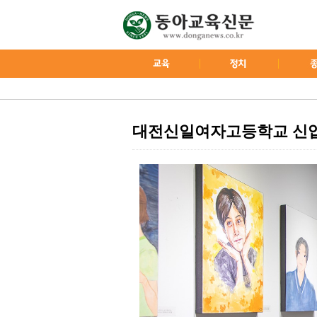
대전신일여자고등학교 신입