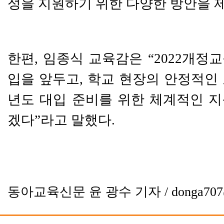
성을 지원하기 위한 다양한 방안을 
한편
,
임종식 교육감은
“2022
개정교
입을 앞두고
,
학교 현장의 안정적인
년도 대입 준비를 위한 체계적인 
겠다
”
라고 말했다
.
동아교육신문 윤 광수 기자 / donga707@