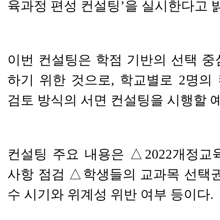
육과정 편성 컨설팅
’
을 실시한다고 
이번 컨설팅은 학점 기반의 선택 중
하기 위한 것으로
,
학교별로
2
명의
검토 방식의 서면 컨설팅을 시행할 
컨설팅 주요 내용은
△
2022
개정교육
사항 점검
△
학생들의 교과목 선택
수 시기와 위계성 위반 여부 등이다
.