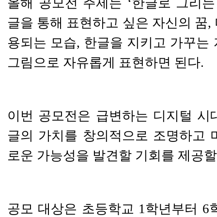
올해 공모전 주제는
‘
한글로 그리는
글을 통해 표현하고 싶은 자신의 꿈
,
용되는 모습
,
한글을 지키고 가꾸는 
그림으로 자유롭게 표현하면 된다
.
이번 공모전은 급변하는 디지털 시
글의 가치를 창의적으로 조명하고 
로운 가능성을 발견할 기회를 제공할
공모 대상은 초등학교
1
학년부터
6