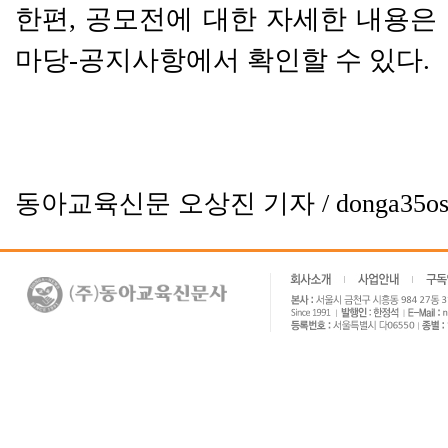
한편, 공모전에 대한 자세한 내용은
마당
-
공지사항에서 확인할 수 있다
.
동아교육신문 오상진 기자 / donga35ost