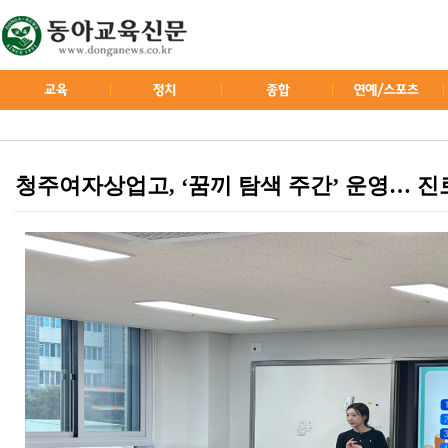
청주여자상업고, ‘꿈끼 탐색 주간’ 운영… 진