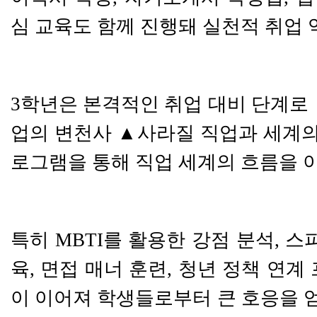
심 교육도 함께 진행돼 실천적 취업
3
학년은 본격적인 취업 대비 단계로
업의 변천사
▲
사라질 직업과 세계의
로그램을 통해 직업 세계의 흐름을 
특히
MBTI
를 활용한 강점 분석
,
스피
육
,
면접 매너 훈련
,
청년 정책 연계
이 이어져 학생들로부터 큰 호응을 