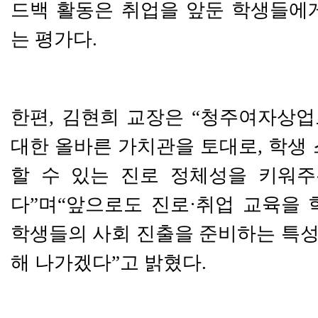
드백 활동은 취업을 앞둔 학생들에
는 평가다
.
한편
,
김현희 교장은
“
청주여자상업
대한 올바른 가치관을 토대로
,
학생 
할 수 있는 진로 정체성을 키워주
다
”
며
“
앞으로도 진로
·
취업 교육을 
학생들의 사회 진출을 준비하는 특
해 나가겠다
”
고 밝혔다
.